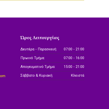
Ώρες Λειτουργίας
Δευτέρα - Παρασκευή:
07:00 - 21:00
Πρωινό Τμήμα:
07:00 - 16:00
Απογευματινό Τμήμα:
15:00 - 21:00
Σάββατο & Κυριακή:
Κλειστά
com