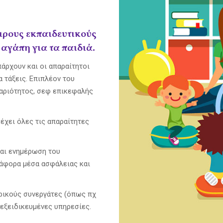
ιρους εκπαιδευτικούς
αγάπη για τα παιδιά.
άρχουν και οι απαραίτητοι
α τάξεις. Επιπλέον του
αριότητος, σεφ επικεφαλής
έχει όλες τις απαραίτητες
και ενημέρωση του
ιάφορα μέσα ασφάλειας και
ρικούς συνεργάτες (όπως πχ
εξειδικευμένες υπηρεσίες.