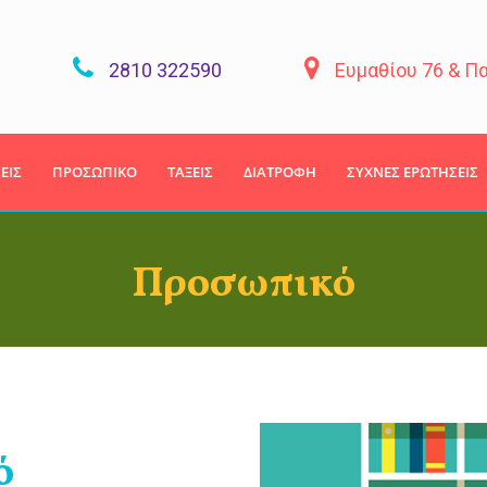
2810 322590
Ευμαθίου 76 & Π
ΕΙΣ
ΠΡΟΣΩΠΙΚΟ
ΤΑΞΕΙΣ
ΔΙΑΤΡΟΦΗ
ΣΥΧΝΕΣ ΕΡΩΤΗΣΕΙΣ
Προσωπικό
ό