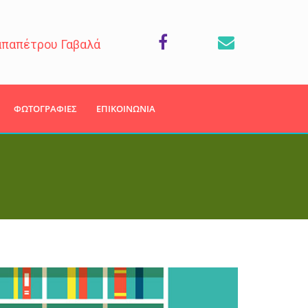
απαπέτρου Γαβαλά
ΦΩΤΟΓΡΑΦΙΕΣ
ΕΠΙΚΟΙΝΩΝΙΑ