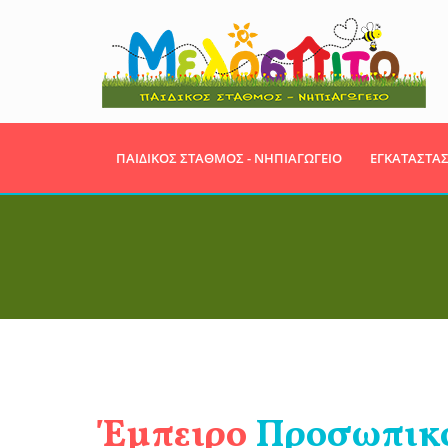
ΠΑΙΔΙΚΟΣ ΣΤΑΘΜΟΣ - ΝΗΠΙΑΓΩΓΕΙΟ
ΕΓΚΑΤΑΣΤΑΣ
Έμπειρο
Προσωπικ