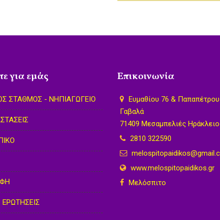
ε για εμάς
Επικοινωνία
ΟΣ ΣΤΑΘΜΟΣ - ΝΗΠΙΑΓΩΓΕΙΟ
Ευμαθίου 76 & Παπαπέτρου
Γαβαλά
ΣΤΑΣΕΙΣ
71409 Μεσαμπελιές Ηράκλειο
2810 322590
ΠΙΚΟ
melospitopaidikos@gmail.
www.melospitopaidikos.gr
ΟΦΗ
Μελόσπιτο
 ΕΡΩΤΗΣΕΙΣ