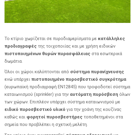
Το κτίριο χωρίζεται σε πυροδιαμερίσματα με
κατάλληλες
προδιαγραφές
της τοιχοποιίας και με χρήση ειδικών
πιστοποιημένων θυρών πυρασφάλειας
στα εσωτερικά
δωμάτια.
Όλοι οι χώροι καλύπτονται από
σύστημα πυρανίχνευσης
ενώ υπάρχει
πιστοποιημένο πυροσβεστικό συγκρότημα
(ευρωπαϊκή προδιαγραφή ΕΝ12845) που τροφοδοτεί σύστημα
καταιωνισμού (sprinkler) για την
αυτόματη πυρόσβεση
όλων
των χώρων. Επιπλέον υπάρχει σύστημα καταιωνισμού με
ειδικό πυροσβεστικό υλικό
για την χοάνη της κουζίνας
καθώς και
φορητοί πυροσβεστήρες
τοποθετημένοι στα
σημεία που προβλέπει η σχετική μελέτη.