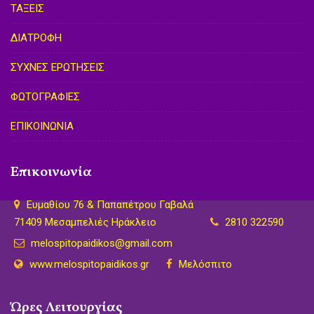
ΤΑΞΕΙΣ
ΔΙΑΤΡΟΦΗ
ΣΥΧΝΕΣ ΕΡΩΤΗΣΕΙΣ
ΦΩΤΟΓΡΑΦΙΕΣ
ΕΠΙΚΟΙΝΩΝΙΑ
Επικοινωνία
Ευμαθίου 76 & Παπαπέτρου Γαβαλά
71409 Μεσαμπελιές Ηράκλειο
2810 322590
melospitopaidikos@gmail.com
www.melospitopaidikos.gr
Μελόσπιτο
Ώρες Λειτουργίας