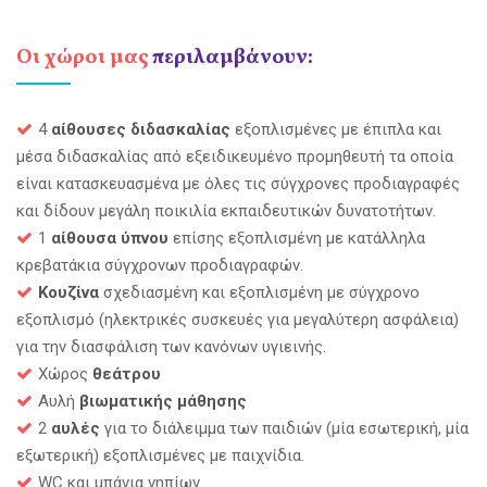
Οι χώροι μας
περιλαμβάνουν:
4
αίθουσες διδασκαλίας
εξοπλισμένες με έπιπλα και
μέσα διδασκαλίας από εξειδικευμένο προμηθευτή τα οποία
είναι κατασκευασμένα με όλες τις σύγχρονες προδιαγραφές
και δίδουν μεγάλη ποικιλία εκπαιδευτικών δυνατοτήτων.
1
αίθουσα ύπνου
επίσης εξοπλισμένη με κατάλληλα
κρεβατάκια σύγχρονων προδιαγραφών.
Κουζίνα
σχεδιασμένη και εξοπλισμένη με σύγχρονο
εξοπλισμό (ηλεκτρικές συσκευές για μεγαλύτερη ασφάλεια)
για την διασφάλιση των κανόνων υγιεινής.
Χώρος
θεάτρου
Αυλή
βιωματικής μάθησης
2
αυλές
για το διάλειμμα των παιδιών (μία εσωτερική, μία
εξωτερική) εξοπλισμένες με παιχνίδια.
WC και μπάνια νηπίων