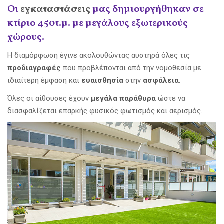
Οι
εγκαταστάσεις
μας δημιουργήθηκαν σε
κτίριο 450τ.μ. με μεγάλους εξωτερικούς
χώρους.
Η διαμόρφωση έγινε ακολουθώντας αυστηρά όλες τις
προδιαγραφές
που προβλέπονται από την νομοθεσία με
ιδιαίτερη έμφαση και
ευαισθησία
στην
ασφάλεια
.
Όλες οι αίθουσες έχουν
μεγάλα παράθυρα
ώστε να
διασφαλίζεται επαρκής φυσικός φωτισμός και αερισμός.